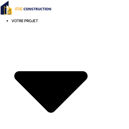
Aller
au
contenu
VOTRE PROJET