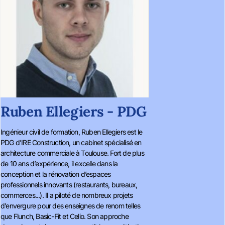
Ruben Ellegiers - PDG
Ingénieur civil de formation, Ruben Ellegiers est le
PDG d’IRE Construction, un cabinet spécialisé en
architecture commerciale à Toulouse. Fort de plus
de 10 ans d’expérience, il excelle dans la
conception et la rénovation d’espaces
professionnels innovants (restaurants, bureaux,
commerces...). Il a piloté de nombreux projets
d’envergure pour des enseignes de renom telles
que Flunch, Basic-Fit et Celio. Son approche