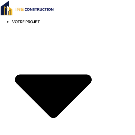
Aller
au
contenu
VOTRE PROJET