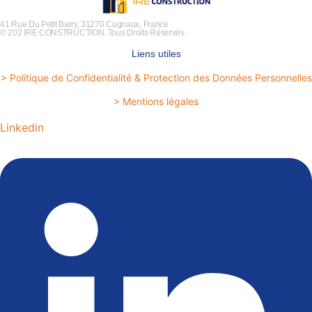
41 Rue Du Petit Barry, 31270 Cugnaux, France
© 202 IRE CONSTRUCTION. Tous Droits Réservés.
Liens utiles
> Politique de Confidentialité & Protection des Données Personnelles
> Mentions légales
Linkedin