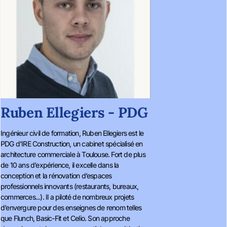
Ruben Ellegiers - PDG
Ingénieur civil de formation, Ruben Ellegiers est le
PDG d’IRE Construction, un cabinet spécialisé en
architecture commerciale à Toulouse. Fort de plus
de 10 ans d’expérience, il excelle dans la
conception et la rénovation d’espaces
professionnels innovants (restaurants, bureaux,
commerces...). Il a piloté de nombreux projets
d’envergure pour des enseignes de renom telles
que Flunch, Basic-Fit et Celio. Son approche