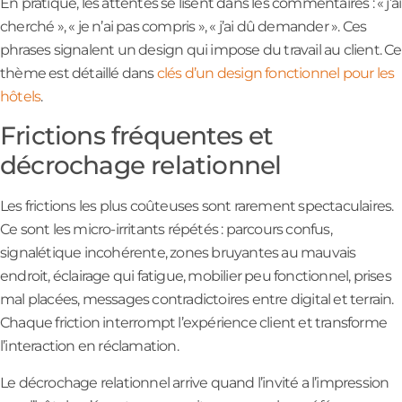
En pratique, les attentes se lisent dans les commentaires : « j’ai
cherché », « je n’ai pas compris », « j’ai dû demander ». Ces
phrases signalent un design qui impose du travail au client. Ce
thème est détaillé dans
clés d’un design fonctionnel pour les
hôtels
.
Frictions fréquentes et
décrochage relationnel
Les frictions les plus coûteuses sont rarement spectaculaires.
Ce sont les micro-irritants répétés : parcours confus,
signalétique incohérente, zones bruyantes au mauvais
endroit, éclairage qui fatigue, mobilier peu fonctionnel, prises
mal placées, messages contradictoires entre digital et terrain.
Chaque friction interrompt l’expérience client et transforme
l’interaction en réclamation.
Le décrochage relationnel arrive quand l’invité a l’impression