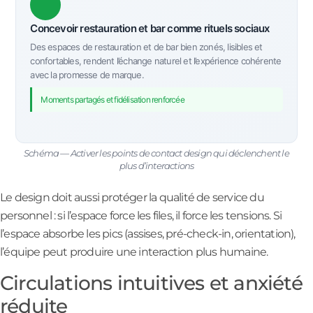
Concevoir restauration et bar comme rituels sociaux
Des espaces de restauration et de bar bien zonés, lisibles et
confortables, rendent l’échange naturel et l’expérience cohérente
avec la promesse de marque.
Moments partagés et fidélisation renforcée
Schéma — Activer les points de contact design qui déclenchent le
plus d’interactions
Le design doit aussi protéger la qualité de service du
personnel : si l’espace force les files, il force les tensions. Si
l’espace absorbe les pics (assises, pré-check-in, orientation),
l’équipe peut produire une interaction plus humaine.
Circulations intuitives et anxiété
réduite