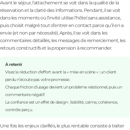
Avant le séjour, l’attachement se voit dans la qualité de la
réservation et la clarté des informations. Pendant, il se voit
dans les moments où l’invité utilise l’hôtel sans assistance,
puis choisit malgré tout d’entrer en contact parce qu’il en a
envie (et non par nécessité). Après, il se voit dans les
commentaires détaillés, les messages de remerciement, les
retours constructifs et la propension à recommander.
À retenir
Visez la réduction d’effort avant la « mise en scène » : un client
perdu n’écoute pas votre promesse.
Chaque friction d’usage devient un problème relationnel, puis un
commentaire négatif.
La confiance est un effet de design : lisibilité, calme, cohérence,
contrôle perçu.
Une fois les enjeux clarifiés, le plus rentable consiste à traiter