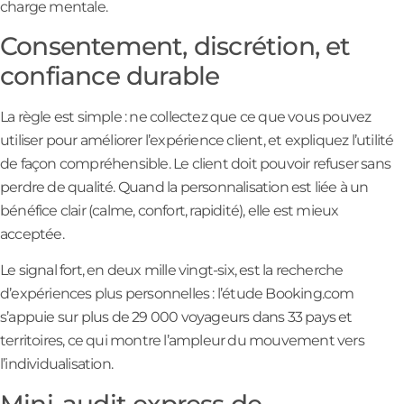
charge mentale.
Consentement, discrétion, et
confiance durable
La règle est simple : ne collectez que ce que vous pouvez
utiliser pour améliorer l’expérience client, et expliquez l’utilité
de façon compréhensible. Le client doit pouvoir refuser sans
perdre de qualité. Quand la personnalisation est liée à un
bénéfice clair (calme, confort, rapidité), elle est mieux
acceptée.
Le signal fort, en deux mille vingt-six, est la recherche
d’expériences plus personnelles : l’étude Booking.com
s’appuie sur plus de 29 000 voyageurs dans 33 pays et
territoires, ce qui montre l’ampleur du mouvement vers
l’individualisation.
Mini-audit express de