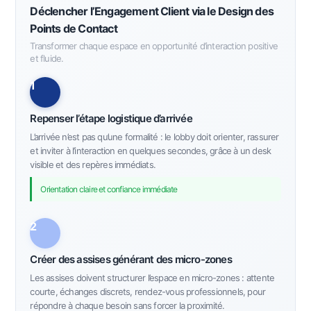
Déclencher l’Engagement Client via le Design des
Points de Contact
Transformer chaque espace en opportunité d’interaction positive
et fluide.
1
Repenser l’étape logistique d’arrivée
L’arrivée n’est pas qu’une formalité : le lobby doit orienter, rassurer
et inviter à l’interaction en quelques secondes, grâce à un desk
visible et des repères immédiats.
Orientation claire et confiance immédiate
2
Créer des assises générant des micro-zones
Les assises doivent structurer l’espace en micro-zones : attente
courte, échanges discrets, rendez-vous professionnels, pour
répondre à chaque besoin sans forcer la proximité.