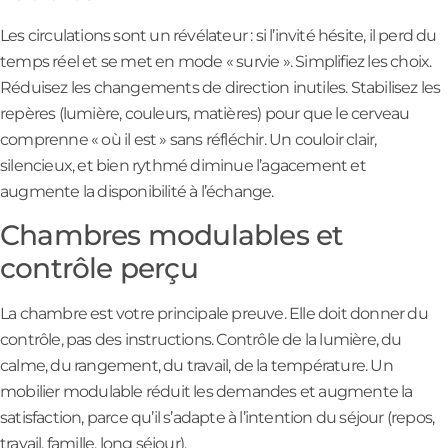
Les circulations sont un révélateur : si l’invité hésite, il perd du
temps réel et se met en mode « survie ». Simplifiez les choix.
Réduisez les changements de direction inutiles. Stabilisez les
repères (lumière, couleurs, matières) pour que le cerveau
comprenne « où il est » sans réfléchir. Un couloir clair,
silencieux, et bien rythmé diminue l’agacement et
augmente la disponibilité à l’échange.
Chambres modulables et
contrôle perçu
La chambre est votre principale preuve. Elle doit donner du
contrôle, pas des instructions. Contrôle de la lumière, du
calme, du rangement, du travail, de la température. Un
mobilier modulable réduit les demandes et augmente la
satisfaction, parce qu’il s’adapte à l’intention du séjour (repos,
travail, famille, long séjour).