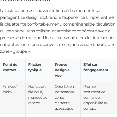
La restauration est souvent le lieu où les moments se
partagent. Le design doit rendre l’expérience simple : entrée
lisible, attente confortable, menu compréhensible, circulation
du personnel sans collision, et ambiance cohérente avec la
promesse de marque. Un bar bien zoné crée des interactions
naturelles : une zone « conversation », une zone « travail », une
zone « groupe ».
Point de
Friction
Preuve
Effet sur
contact
typique
design à
l’engagement
viser
Arrivée /
Hésitation,
Orientation
Premier
lobby
file, bruit,
instantanée,
sentiment de
manque de
zones
confiance,
repères
d’attente,
disponibilité au
acoustique
contact