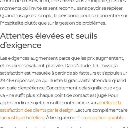
amont de la réservation, une arrivée sans ambiguïté, puis des
moments où l’invité se sent reconnu sans devoir se répéter.
Quand l’usage est simple, le personnel peut se concentrer sur
l’hospitalité plutôt que sur la gestion de problèmes.
Attentes élevées et seuils
d’exigence
Les exigences augmentent parce que les prix augmentent,
et les clients évaluent plus vite. Dans l’étude J.D. Power, la
satisfaction est mesurée à partir de six facteurs et s’appuie sur
39 468 réponses, ce qui illustre la granularité attendue quand
on parle d’expérience. Concrètement, cela signifie que « ça
va » ne suffit plus : chaque point de contact est jugé. Pour
approfondir ce sujet, consultez notre article sur
améliorer la
satisfaction des clients par le design
. Lecture complémentaire
:
acoustique hôtelière
. À lire également :
conception durable
.