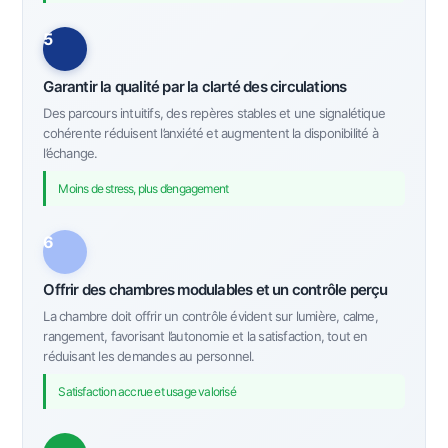
5
Garantir la qualité par la clarté des circulations
Des parcours intuitifs, des repères stables et une signalétique
cohérente réduisent l’anxiété et augmentent la disponibilité à
l’échange.
Moins de stress, plus d’engagement
6
Offrir des chambres modulables et un contrôle perçu
La chambre doit offrir un contrôle évident sur lumière, calme,
rangement, favorisant l’autonomie et la satisfaction, tout en
réduisant les demandes au personnel.
Satisfaction accrue et usage valorisé