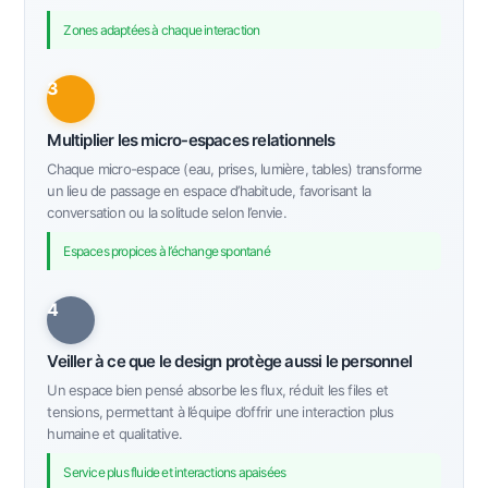
Zones adaptées à chaque interaction
3
Multiplier les micro-espaces relationnels
Chaque micro-espace (eau, prises, lumière, tables) transforme
un lieu de passage en espace d’habitude, favorisant la
conversation ou la solitude selon l’envie.
Espaces propices à l’échange spontané
4
Veiller à ce que le design protège aussi le personnel
Un espace bien pensé absorbe les flux, réduit les files et
tensions, permettant à l’équipe d’offrir une interaction plus
humaine et qualitative.
Service plus fluide et interactions apaisées