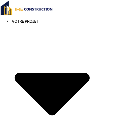
Aller
au
contenu
VOTRE PROJET