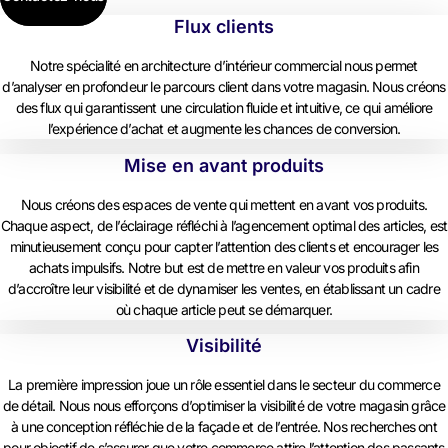
Flux clients
Notre spécialité en architecture d’intérieur commercial nous permet
d’analyser en profondeur le parcours client dans votre magasin. Nous créons
des flux qui garantissent une circulation fluide et intuitive, ce qui améliore
l’expérience d’achat et augmente les chances de conversion.
Mise en avant produits
Nous créons des espaces de vente qui mettent en avant vos produits.
Chaque aspect, de l’éclairage réfléchi à l’agencement optimal des articles, est
minutieusement conçu pour capter l’attention des clients et encourager les
achats impulsifs. Notre but est de mettre en valeur vos produits afin
d’accroître leur visibilité et de dynamiser les ventes, en établissant un cadre
où chaque article peut se démarquer.
Visibilité
La première impression joue un rôle essentiel dans le secteur du commerce
de détail. Nous nous efforçons d’optimiser la visibilité de votre magasin grâce
à une conception réfléchie de la façade et de l’entrée. Nos recherches ont
pour objectif de s’assurer que votre commerce attire l’attention des passants