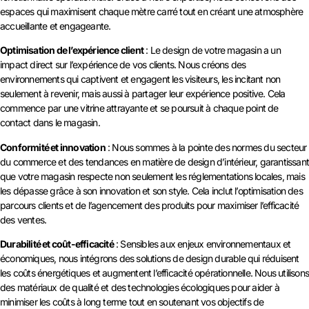
espaces qui maximisent chaque mètre carré tout en créant une atmosphère
accueillante et engageante.
Optimisation de l’expérience client
: Le design de votre magasin a un
impact direct sur l’expérience de vos clients. Nous créons des
environnements qui captivent et engagent les visiteurs, les incitant non
seulement à revenir, mais aussi à partager leur expérience positive. Cela
commence par une vitrine attrayante et se poursuit à chaque point de
contact dans le magasin.
Conformité et innovation
: Nous sommes à la pointe des normes du secteur
du commerce et des tendances en matière de design d’intérieur, garantissan
que votre magasin respecte non seulement les réglementations locales, mais
les dépasse grâce à son innovation et son style. Cela inclut l’optimisation des
parcours clients et de l’agencement des produits pour maximiser l’efficacité
des ventes.
Durabilité et coût-efficacité
: Sensibles aux enjeux environnementaux et
économiques, nous intégrons des solutions de design durable qui réduisent
les coûts énergétiques et augmentent l’efficacité opérationnelle. Nous utilison
des matériaux de qualité et des technologies écologiques pour aider à
minimiser les coûts à long terme tout en soutenant vos objectifs de