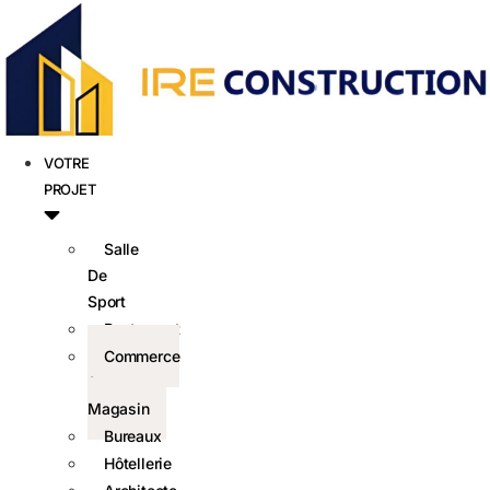
VOTRE
PROJET
Salle
De
Sport
Restaurant
Commerce
&
Magasin
Bureaux
Hôtellerie