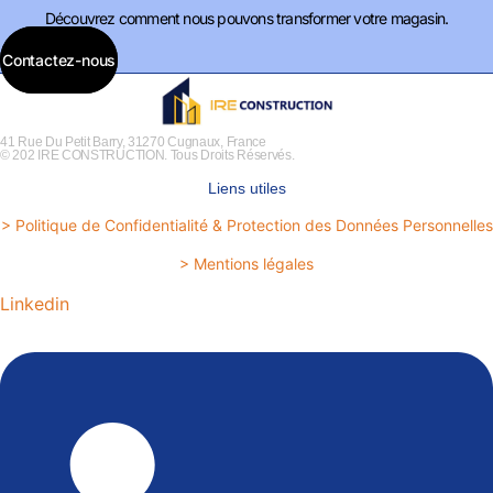
Découvrez comment nous pouvons transformer votre magasin.
Contactez-nous
41 Rue Du Petit Barry, 31270 Cugnaux, France
© 202 IRE CONSTRUCTION. Tous Droits Réservés.
Liens utiles
> Politique de Confidentialité & Protection des Données Personnelles
> Mentions légales
Linkedin