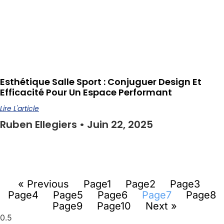
Esthétique Salle Sport : Conjuguer Design Et
Efficacité Pour Un Espace Performant
Lire L'article
Ruben Ellegiers
Juin 22, 2025
« Previous
Page
1
Page
2
Page
3
Page
4
Page
5
Page
6
Page
7
Page
8
Page
9
Page
10
Next »