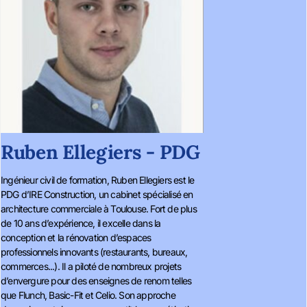
Ruben Ellegiers - PDG
Ingénieur civil de formation, Ruben Ellegiers est le
PDG d’IRE Construction, un cabinet spécialisé en
architecture commerciale à Toulouse. Fort de plus
de 10 ans d’expérience, il excelle dans la
conception et la rénovation d’espaces
professionnels innovants (restaurants, bureaux,
commerces...). Il a piloté de nombreux projets
d’envergure pour des enseignes de renom telles
que Flunch, Basic-Fit et Celio. Son approche