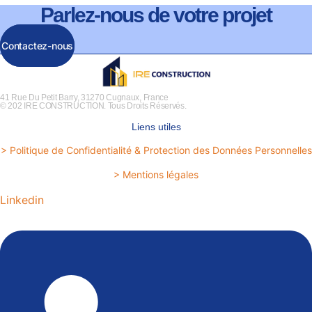
Parlez-nous de votre projet
Contactez-nous
41 Rue Du Petit Barry, 31270 Cugnaux, France
© 202 IRE CONSTRUCTION. Tous Droits Réservés.
Liens utiles
> Politique de Confidentialité & Protection des Données Personnelles
> Mentions légales
Linkedin