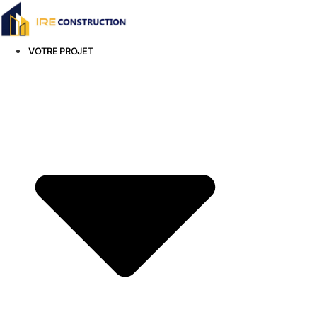
Aller
au
contenu
VOTRE PROJET