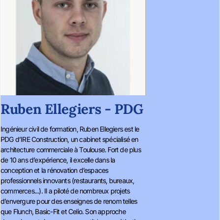
Ruben Ellegiers - PDG
Ingénieur civil de formation, Ruben Ellegiers est le
PDG d’IRE Construction, un cabinet spécialisé en
architecture commerciale à Toulouse. Fort de plus
de 10 ans d’expérience, il excelle dans la
conception et la rénovation d’espaces
professionnels innovants (restaurants, bureaux,
commerces...). Il a piloté de nombreux projets
d’envergure pour des enseignes de renom telles
que Flunch, Basic-Fit et Celio. Son approche