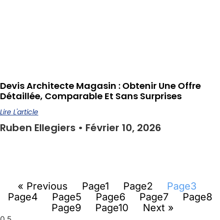
Devis Architecte Magasin : Obtenir Une Offre
Détaillée, Comparable Et Sans Surprises
Lire L'article
Ruben Ellegiers
Février 10, 2026
« Previous
Page
1
Page
2
Page
3
Page
4
Page
5
Page
6
Page
7
Page
8
Page
9
Page
10
Next »