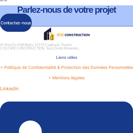
Parlez-nous de votre projet
Contactez-nous
41 Rue Du Petit Barry, 31270 Cugnaux, France
© 202 IRE CONSTRUCTION. Tous Droits Réservés.
Liens utiles
> Politique de Confidentialité & Protection des Données Personnelles
> Mentions légales
Linkedin