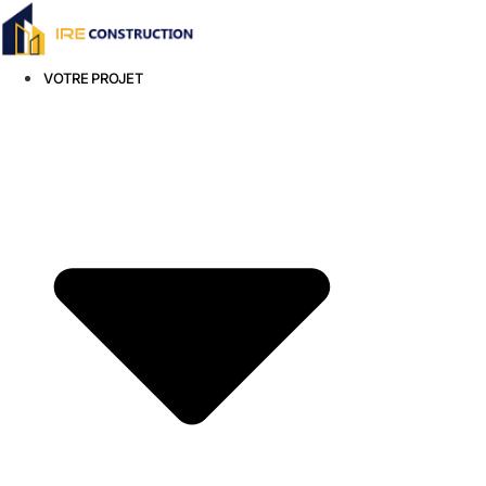
Aller
au
contenu
VOTRE PROJET