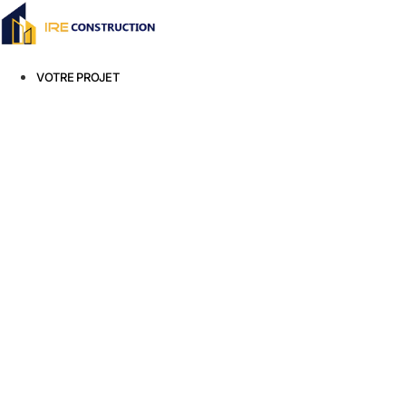
Aller
au
contenu
VOTRE PROJET