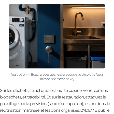
Illustration — Boucler eau, déchets et économie circulaire (sans
friction opérationnelle)
Sur les déchets, structurez les flux : tri cuisine, verre, cartons,
biodéchets, et traçabilité. Et sur la restauration, attaquez le
gaspillage par la prévision (taux d’occupation), les portions, la
réutilisation maîtrisée et les dons organisés. L’ADEME publie