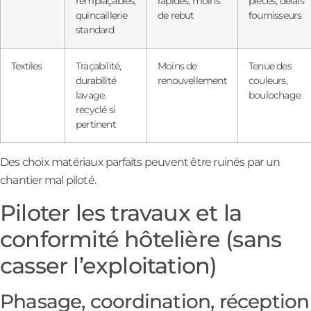
remplaçables,
rapides, moins
pièces, délais
quincaillerie
de rebut
fournisseurs
standard
Textiles
Traçabilité,
Moins de
Tenue des
durabilité
renouvellement
couleurs,
lavage,
boulochage
recyclé si
pertinent
Des choix matériaux parfaits peuvent être ruinés par un
chantier mal piloté.
Piloter les travaux et la
conformité hôtelière (sans
casser l’exploitation)
Phasage, coordination, réception