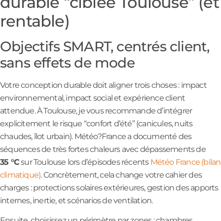
durable “ciblée Toulouse” (et
rentable)
Objectifs SMART, centrés client,
sans effets de mode
Votre conception durable doit aligner trois choses : impact
environnemental, impact social et expérience client
attendue. À Toulouse, je vous recommande d’intégrer
explicitement le risque “confort d’été” (canicules, nuits
chaudes, îlot urbain). Météo?France a documenté des
séquences de très fortes chaleurs avec dépassements de
35 °C
sur Toulouse lors d’épisodes récents
Météo France (bilan
climatique)
. Concrètement, cela change votre cahier des
charges : protections solaires extérieures, gestion des apports
internes, inertie, et scénarios de ventilation.
Ensuite, choisissez un périmètre par zones : chambres,