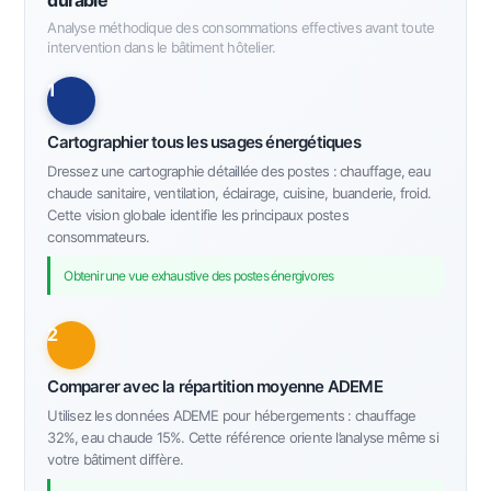
Analyse méthodique des consommations effectives avant toute
intervention dans le bâtiment hôtelier.
1
Cartographier tous les usages énergétiques
Dressez une cartographie détaillée des postes : chauffage, eau
chaude sanitaire, ventilation, éclairage, cuisine, buanderie, froid.
Cette vision globale identifie les principaux postes
consommateurs.
Obtenir une vue exhaustive des postes énergivores
2
Comparer avec la répartition moyenne ADEME
Utilisez les données ADEME pour hébergements : chauffage
32%, eau chaude 15%. Cette référence oriente l’analyse même si
votre bâtiment diffère.