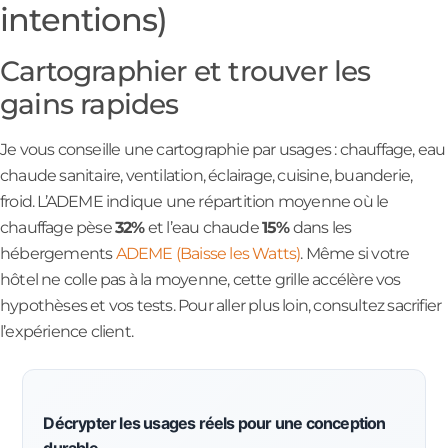
intentions)
Cartographier et trouver les
gains rapides
Je vous conseille une cartographie par usages : chauffage, eau
chaude sanitaire, ventilation, éclairage, cuisine, buanderie,
froid. L’ADEME indique une répartition moyenne où le
chauffage pèse
32%
et l’eau chaude
15%
dans les
hébergements
ADEME (Baisse les Watts)
. Même si votre
hôtel ne colle pas à la moyenne, cette grille accélère vos
hypothèses et vos tests. Pour aller plus loin, consultez sacrifier
l’expérience client.
Décrypter les usages réels pour une conception
durable