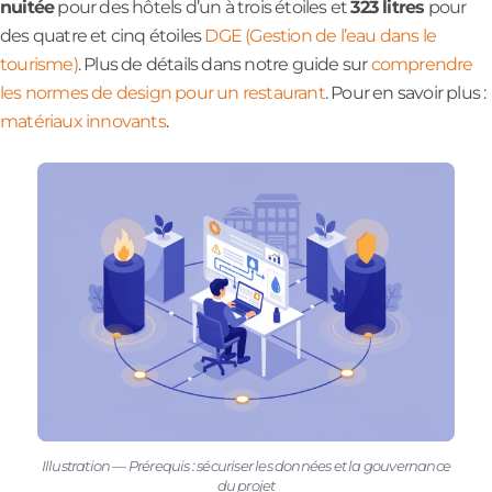
nuitée
pour des hôtels d’un à trois étoiles et
323 litres
pour
des quatre et cinq étoiles
DGE (Gestion de l’eau dans le
tourisme)
. Plus de détails dans notre guide sur
comprendre
les normes de design pour un restaurant
. Pour en savoir plus :
matériaux innovants
.
Illustration — Prérequis : sécuriser les données et la gouvernance
du projet