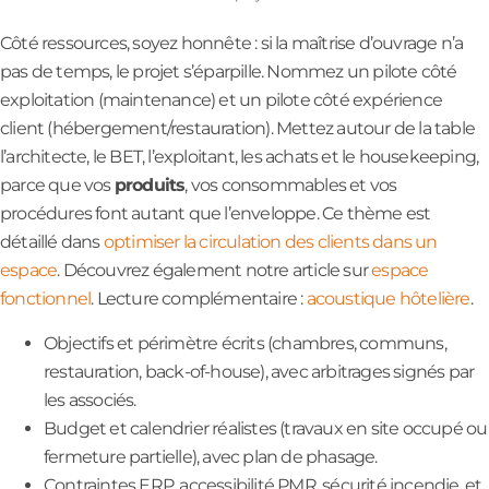
Côté ressources, soyez honnête : si la maîtrise d’ouvrage n’a
pas de temps, le projet s’éparpille. Nommez un pilote côté
exploitation (maintenance) et un pilote côté expérience
client (hébergement/restauration). Mettez autour de la table
l’architecte, le BET, l’exploitant, les achats et le housekeeping,
parce que vos
produits
, vos consommables et vos
procédures font autant que l’enveloppe. Ce thème est
détaillé dans
optimiser la circulation des clients dans un
espace
. Découvrez également notre article sur
espace
fonctionnel
. Lecture complémentaire :
acoustique hôtelière
.
Objectifs et périmètre écrits (chambres, communs,
restauration, back-of-house), avec arbitrages signés par
les associés.
Budget et calendrier réalistes (travaux en site occupé ou
fermeture partielle), avec plan de phasage.
Contraintes ERP, accessibilité PMR, sécurité incendie, et