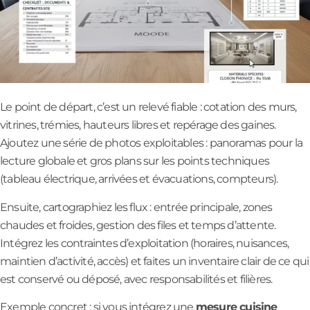
Le point de départ, c’est un relevé fiable : cotation des murs,
vitrines, trémies, hauteurs libres et repérage des gaines.
Ajoutez une série de photos exploitables : panoramas pour la
lecture globale et gros plans sur les points techniques
(tableau électrique, arrivées et évacuations, compteurs).
Ensuite, cartographiez les flux : entrée principale, zones
chaudes et froides, gestion des files et temps d’attente.
Intégrez les contraintes d’exploitation (horaires, nuisances,
maintien d’activité, accès) et faites un inventaire clair de ce qui
est conservé ou déposé, avec responsabilités et filières.
Exemple concret : si vous intégrez une
mesure cuisine