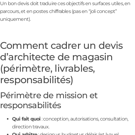
Un bon devis doit traduire ces objectifs en surfaces utiles, en
parcours, et en postes chiffrables (pas en “joli concept”
uniquement).
Comment cadrer un devis
d’architecte de magasin
(périmètre, livrables,
responsabilités)
Périmètre de mission et
responsabilités
Qui fait quoi
: conception, autorisations, consultation,
direction travaux.
Qui arbitre
: design vs budget vs délais (et à quel