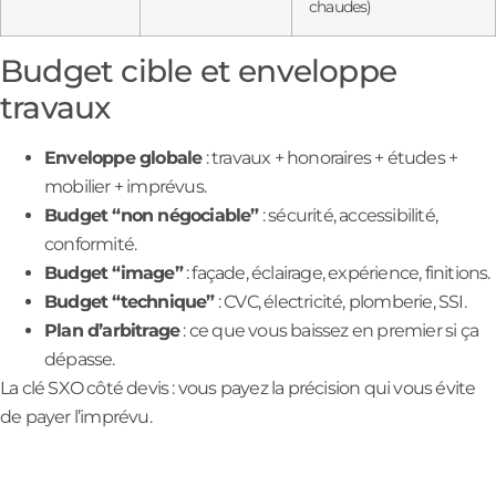
chaudes)
Budget cible et enveloppe
travaux
Enveloppe globale
: travaux + honoraires + études +
mobilier + imprévus.
Budget “non négociable”
: sécurité, accessibilité,
conformité.
Budget “image”
: façade, éclairage, expérience, finitions.
Budget “technique”
: CVC, électricité, plomberie, SSI.
Plan d’arbitrage
: ce que vous baissez en premier si ça
dépasse.
La clé SXO côté devis : vous payez la précision qui vous évite
de payer l’imprévu.