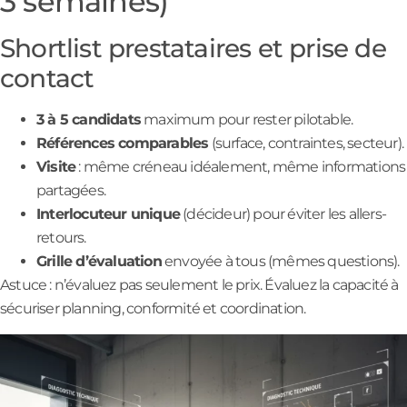
3 semaines)
Shortlist prestataires et prise de
contact
3 à 5 candidats
maximum pour rester pilotable.
Références comparables
(surface, contraintes, secteur).
Visite
: même créneau idéalement, même informations
partagées.
Interlocuteur unique
(décideur) pour éviter les allers-
retours.
Grille d’évaluation
envoyée à tous (mêmes questions).
Astuce : n’évaluez pas seulement le prix. Évaluez la capacité à
sécuriser planning, conformité et coordination.