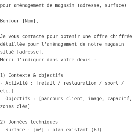
pour aménagement de magasin (adresse, surface)

Bonjour [Nom],

Je vous contacte pour obtenir une offre chiffrée 
détaillée pour l’aménagement de notre magasin 
situé [adresse].

Merci d’indiquer dans votre devis :

1) Contexte & objectifs

- Activité : [retail / restauration / sport / 
etc.]

- Objectifs : [parcours client, image, capacité, 
zones clés]

2) Données techniques

- Surface : [m²] + plan existant (PJ)
