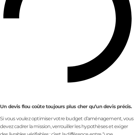
Un devis flou coûte toujours plus cher qu’un devis précis.
Si vous voulez optimiser votre budget d’aménagement, vous
devez cadrer la mission, verrouiller les hypothèses et exiger
des livrables vérifiables : c’est la différence entre “une