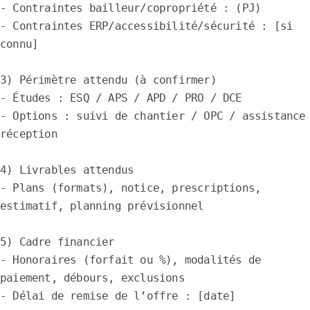
- Contraintes bailleur/copropriété : (PJ)

- Contraintes ERP/accessibilité/sécurité : [si 
connu]

3) Périmètre attendu (à confirmer)

- Études : ESQ / APS / APD / PRO / DCE

- Options : suivi de chantier / OPC / assistance 
réception

4) Livrables attendus

- Plans (formats), notice, prescriptions, 
estimatif, planning prévisionnel

5) Cadre financier

- Honoraires (forfait ou %), modalités de 
paiement, débours, exclusions

- Délai de remise de l’offre : [date]
