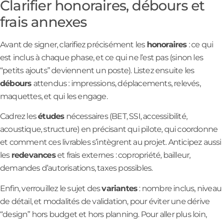
Clarifier honoraires, débours et
frais annexes
Avant de signer, clarifiez précisément les
honoraires
: ce qui
est inclus à chaque phase, et ce qui ne l’est pas (sinon les
“petits ajouts” deviennent un poste). Listez ensuite les
débours
attendus : impressions, déplacements, relevés,
maquettes, et qui les engage.
Cadrez les
études
nécessaires (BET, SSI, accessibilité,
acoustique, structure) en précisant qui pilote, qui coordonne
et comment ces livrables s’intègrent au projet. Anticipez aussi
les
redevances
et frais externes : copropriété, bailleur,
demandes d’autorisations, taxes possibles.
Enfin, verrouillez le sujet des
variantes
: nombre inclus, niveau
de détail, et modalités de validation, pour éviter une dérive
“design” hors budget et hors planning. Pour aller plus loin,