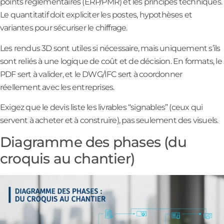
points réglementaires (ERP/PMR) et les principes techniques.
Le quantitatif doit expliciter les postes, hypothèses et
variantes pour sécuriser le chiffrage.
Les rendus 3D sont utiles si nécessaire, mais uniquement s’ils
sont reliés à une logique de coût et de décision. En formats, le
PDF sert à valider, et le DWG/IFC sert à coordonner
réellement avec les entreprises.
Exigez que le devis liste les livrables “signables” (ceux qui
servent à acheter et à construire), pas seulement des visuels.
Diagramme des phases (du
croquis au chantier)