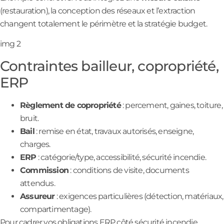
(restauration), la conception des réseaux et l’extraction
changent totalement le périmètre et la stratégie budget.
img 2
Contraintes bailleur, copropriété,
ERP
Règlement de copropriété
: percement, gaines, toiture,
bruit.
Bail
: remise en état, travaux autorisés, enseigne,
charges.
ERP
: catégorie/type, accessibilité, sécurité incendie.
Commission
: conditions de visite, documents
attendus.
Assureur
: exigences particulières (détection, matériaux,
compartimentage).
Pour cadrer vos obligations ERP côté sécurité incendie,