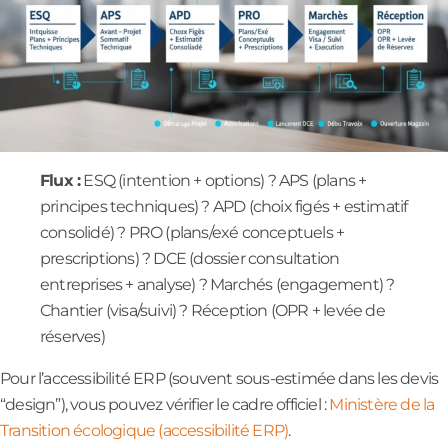
Flux :
ESQ (intention + options) ? APS (plans +
principes techniques) ? APD (choix figés + estimatif
consolidé) ? PRO (plans/exé conceptuels +
prescriptions) ? DCE (dossier consultation
entreprises + analyse) ? Marchés (engagement) ?
Chantier (visa/suivi) ? Réception (OPR + levée de
réserves)
Pour l’accessibilité ERP (souvent sous-estimée dans les devis
“design”), vous pouvez vérifier le cadre officiel :
Ministère de la
Transition écologique (accessibilité ERP)
.