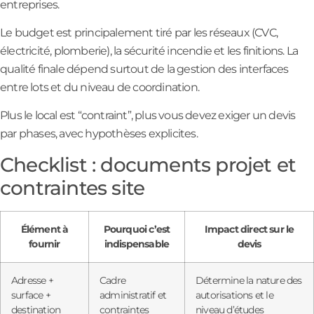
entreprises.
Le budget est principalement tiré par les réseaux (CVC,
électricité, plomberie), la sécurité incendie et les finitions. La
qualité finale dépend surtout de la gestion des interfaces
entre lots et du niveau de coordination.
Plus le local est “contraint”, plus vous devez exiger un devis
par phases, avec hypothèses explicites.
Checklist : documents projet et
contraintes site
Élément à
Pourquoi c’est
Impact direct sur le
fournir
indispensable
devis
Adresse +
Cadre
Détermine la nature des
surface +
administratif et
autorisations et le
destination
contraintes
niveau d’études