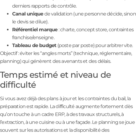
derniers rapports de contrôle.
Canal unique
de validation (une personne décide, sinon
le devis se dilue).
Référentiel marque
: charte, concept store, contraintes
franchise/enseigne.
Tableau de budget
(poste par poste) pour arbitrer vite.
Objectif : éviter les “angles morts” (technique, réglementaire,
planning) qui génèrent des avenants et des délais.
Temps estimé et niveau de
difficulté
Si vous avez déjà des plans à jour et les contraintes du bail, la
préparation est rapide. La difficulté augmente fortement dès
qu’on touche à un cadre ERP, à des travaux structurels, à
l’extraction, à une cuisine ou à une façade. Le planning se joue
souvent sur les autorisations et la disponibilité des