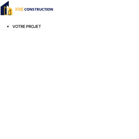
Aller
au
contenu
VOTRE PROJET