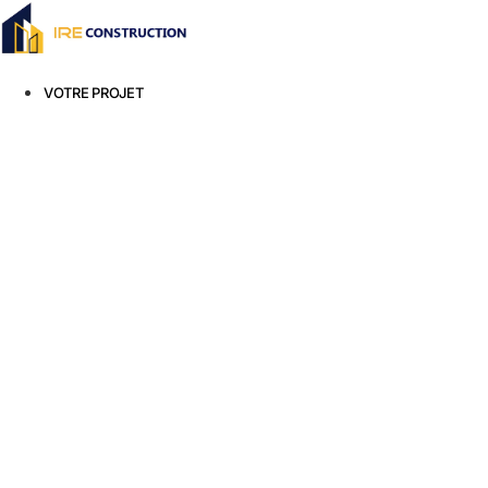
Aller
au
contenu
VOTRE PROJET