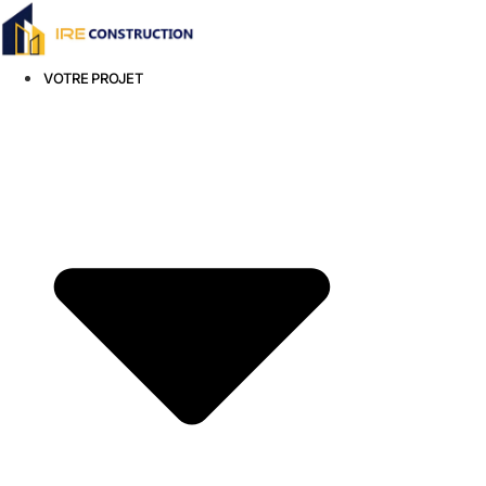
Aller
au
contenu
VOTRE PROJET