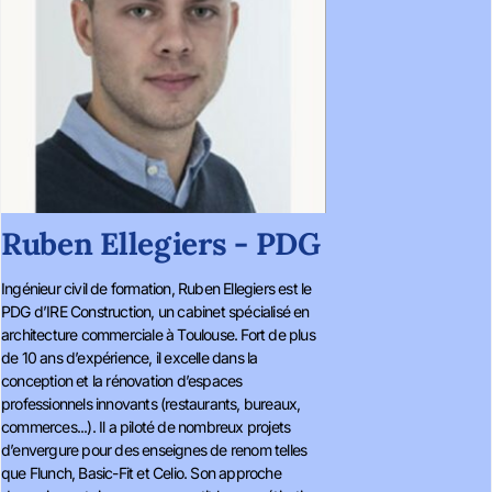
Ruben Ellegiers - PDG
Ingénieur civil de formation, Ruben Ellegiers est le
PDG d’IRE Construction, un cabinet spécialisé en
architecture commerciale à Toulouse. Fort de plus
de 10 ans d’expérience, il excelle dans la
conception et la rénovation d’espaces
professionnels innovants (restaurants, bureaux,
commerces...). Il a piloté de nombreux projets
d’envergure pour des enseignes de renom telles
que Flunch, Basic-Fit et Celio. Son approche