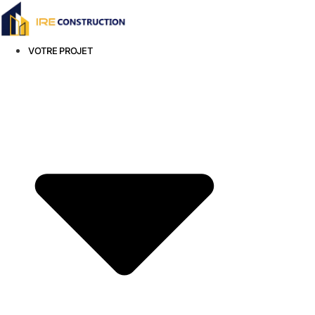
Aller
au
contenu
VOTRE PROJET