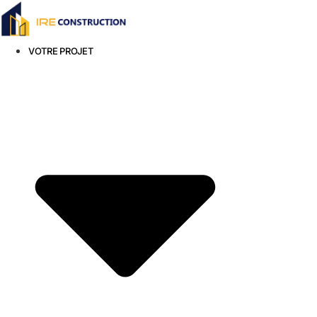
Aller
au
contenu
VOTRE PROJET