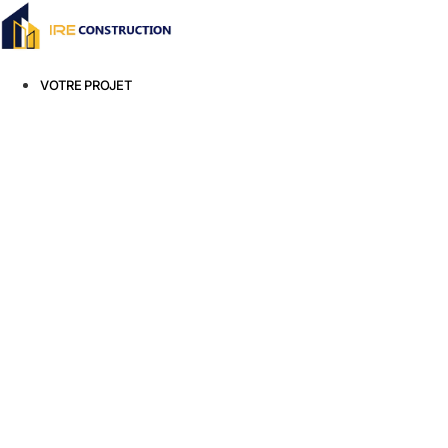
Aller
au
contenu
VOTRE PROJET