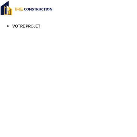
Aller
au
contenu
VOTRE PROJET