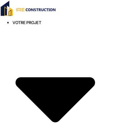
Aller
au
contenu
VOTRE PROJET