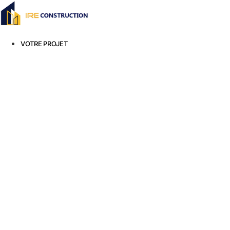
Aller
au
contenu
VOTRE PROJET