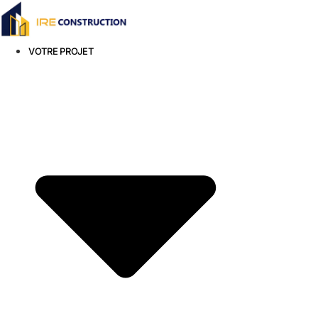
Aller
au
contenu
VOTRE PROJET