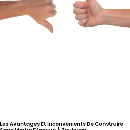
Les Avantages Et Inconvénients De Construire
Sans Maître D’œuvre À Toulouse