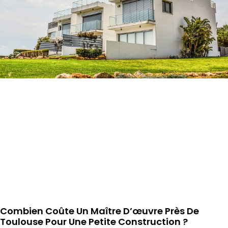
Combien Coûte Un Maître D’œuvre Près De
Toulouse Pour Une Petite Construction ?