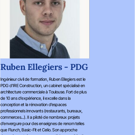
Ruben Ellegiers - PDG
Ingénieur civil de formation, Ruben Ellegiers est le
PDG d’IRE Construction, un cabinet spécialisé en
architecture commerciale à Toulouse. Fort de plus
de 10 ans d’expérience, il excelle dans la
conception et la rénovation d’espaces
professionnels innovants (restaurants, bureaux,
commerces...). Il a piloté de nombreux projets
d’envergure pour des enseignes de renom telles
que Flunch, Basic-Fit et Celio. Son approche