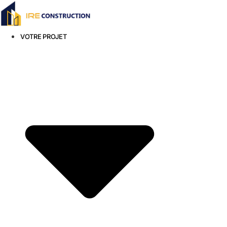
Aller
au
contenu
VOTRE PROJET