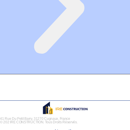
41 Rue Du Petit Barry, 31270 Cugnaux, France
© 202 IRE CONSTRUCTION. Tous Droits Réservés.