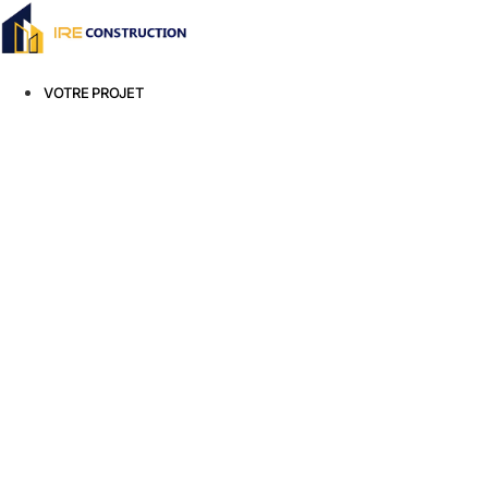
Aller
au
contenu
VOTRE PROJET