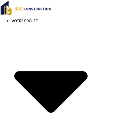
Aller
au
contenu
VOTRE PROJET