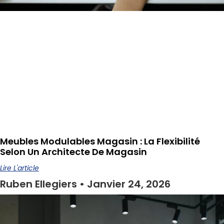
Meubles Modulables Magasin : La Flexibilité
Selon Un Architecte De Magasin
Lire L'article
Ruben Ellegiers
Janvier 24, 2026