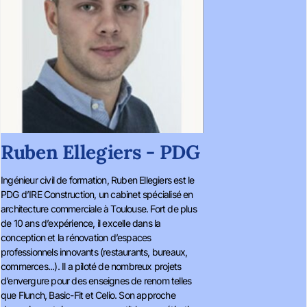
Ruben Ellegiers - PDG
Ingénieur civil de formation, Ruben Ellegiers est le
PDG d’IRE Construction, un cabinet spécialisé en
architecture commerciale à Toulouse. Fort de plus
de 10 ans d’expérience, il excelle dans la
conception et la rénovation d’espaces
professionnels innovants (restaurants, bureaux,
commerces...). Il a piloté de nombreux projets
d’envergure pour des enseignes de renom telles
que Flunch, Basic-Fit et Celio. Son approche