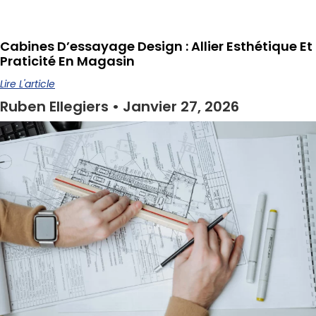
Cabines D’essayage Design : Allier Esthétique Et
Praticité En Magasin
Lire L'article
Ruben Ellegiers
Janvier 27, 2026