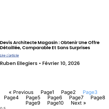
Devis Architecte Magasin : Obtenir Une Offre
Détaillée, Comparable Et Sans Surprises
Lire L'article
Ruben Ellegiers
Février 10, 2026
« Previous
Page
1
Page
2
Page
3
Page
4
Page
5
Page
6
Page
7
Page
8
Page
9
Page
10
Next »