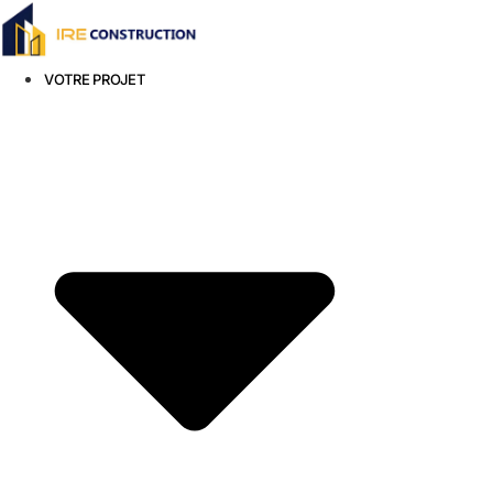
Aller
au
contenu
VOTRE PROJET