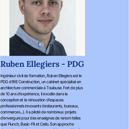
Ruben Ellegiers - PDG
Ingénieur civil de formation, Ruben Ellegiers est le
PDG d’IRE Construction, un cabinet spécialisé en
architecture commerciale à Toulouse. Fort de plus
de 10 ans d’expérience, il excelle dans la
conception et la rénovation d’espaces
professionnels innovants (restaurants, bureaux,
commerces...). Il a piloté de nombreux projets
d’envergure pour des enseignes de renom telles
que Flunch, Basic-Fit et Celio. Son approche