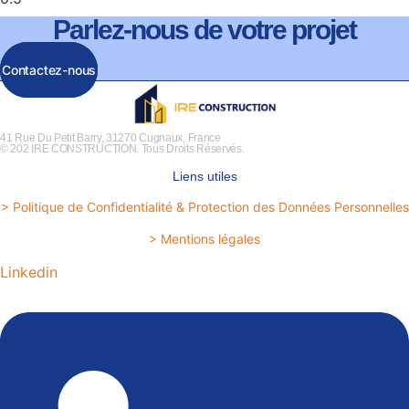
Parlez-nous de votre projet
Contactez-nous
41 Rue Du Petit Barry, 31270 Cugnaux, France
© 202 IRE CONSTRUCTION. Tous Droits Réservés.
Liens utiles
> Politique de Confidentialité & Protection des Données Personnelles
> Mentions légales
Linkedin