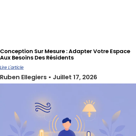
Conception Sur Mesure : Adapter Votre Espace
Aux Besoins Des Résidents
Lire L'article
Ruben Ellegiers
Juillet 17, 2026