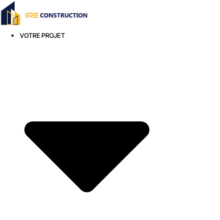
Aller
au
contenu
VOTRE PROJET